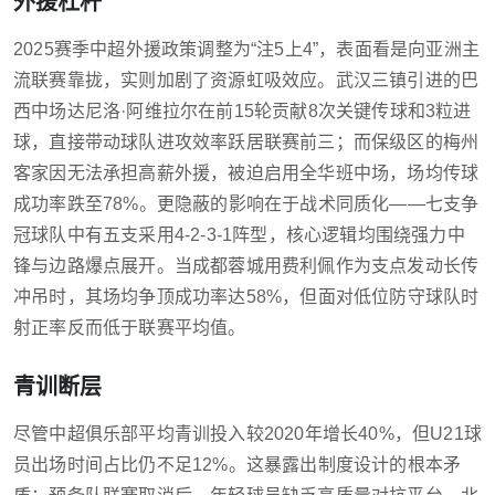
外援杠杆
2025赛季中超外援政策调整为“注5上4”，表面看是向亚洲主
流联赛靠拢，实则加剧了资源虹吸效应。武汉三镇引进的巴
西中场达尼洛·阿维拉尔在前15轮贡献8次关键传球和3粒进
球，直接带动球队进攻效率跃居联赛前三；而保级区的梅州
客家因无法承担高薪外援，被迫启用全华班中场，场均传球
成功率跌至78%。更隐蔽的影响在于战术同质化——七支争
冠球队中有五支采用4-2-3-1阵型，核心逻辑均围绕强力中
锋与边路爆点展开。当成都蓉城用费利佩作为支点发动长传
冲吊时，其场均争顶成功率达58%，但面对低位防守球队时
射正率反而低于联赛平均值。
青训断层
尽管中超俱乐部平均青训投入较2020年增长40%，但U21球
员出场时间占比仍不足12%。这暴露出制度设计的根本矛