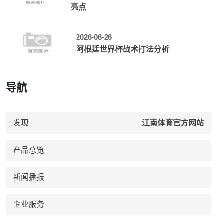
亮点
2026-06-26
阿根廷世界杯战术打法分析
导航
发现
江南体育官方网站
产品总览
新闻播报
企业服务