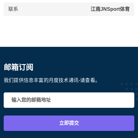
联系
江南JNSport体育
邮箱订阅
我们提供信息丰富的月度技术通讯-请查看。
立即提交