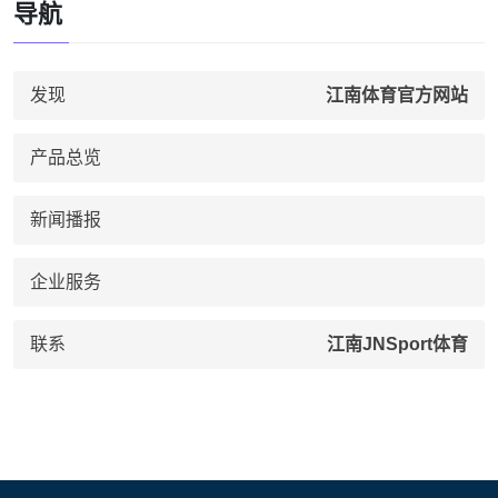
导航
发现
江南体育官方网站
产品总览
新闻播报
企业服务
联系
江南JNSport体育