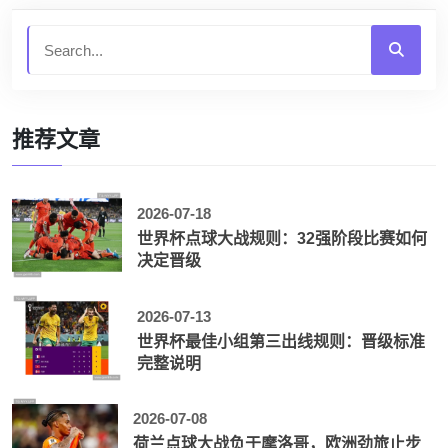
推荐文章
2026-07-18
世界杯点球大战规则：32强阶段比赛如何
决定晋级
2026-07-13
世界杯最佳小组第三出线规则：晋级标准
完整说明
2026-07-08
荷兰点球大战负于摩洛哥，欧洲劲旅止步