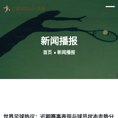
新闻播报
首页
新闻播报
世界足球热议：近期赛事表现与球员状态走势分