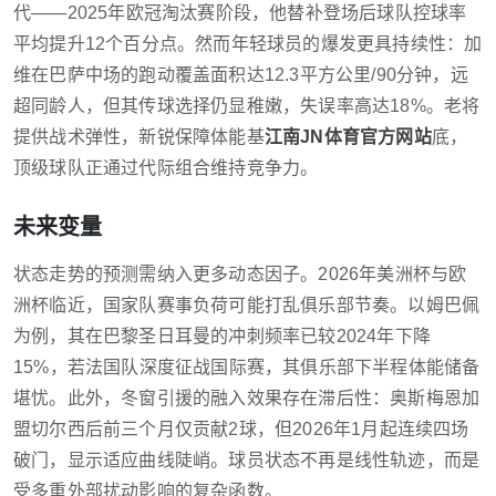
代——2025年欧冠淘汰赛阶段，他替补登场后球队控球率
平均提升12个百分点。然而年轻球员的爆发更具持续性：加
维在巴萨中场的跑动覆盖面积达12.3平方公里/90分钟，远
超同龄人，但其传球选择仍显稚嫩，失误率高达18%。老将
提供战术弹性，新锐保障体能基
江南JN体育官方网站
底，
顶级球队正通过代际组合维持竞争力。
未来变量
状态走势的预测需纳入更多动态因子。2026年美洲杯与欧
洲杯临近，国家队赛事负荷可能打乱俱乐部节奏。以姆巴佩
为例，其在巴黎圣日耳曼的冲刺频率已较2024年下降
15%，若法国队深度征战国际赛，其俱乐部下半程体能储备
堪忧。此外，冬窗引援的融入效果存在滞后性：奥斯梅恩加
盟切尔西后前三个月仅贡献2球，但2026年1月起连续四场
破门，显示适应曲线陡峭。球员状态不再是线性轨迹，而是
受多重外部扰动影响的复杂函数。