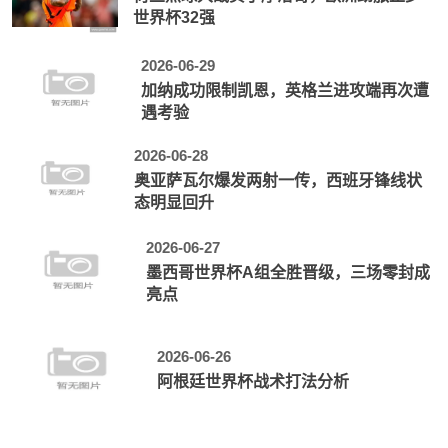
世界杯32强
2026-06-29
加纳成功限制凯恩，英格兰进攻端再次遭
遇考验
2026-06-28
奥亚萨瓦尔爆发两射一传，西班牙锋线状
态明显回升
2026-06-27
墨西哥世界杯A组全胜晋级，三场零封成
亮点
2026-06-26
阿根廷世界杯战术打法分析