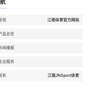
航
发现
江南体育官方网站
产品总览
新闻播报
企业服务
联系
江南JNSport体育