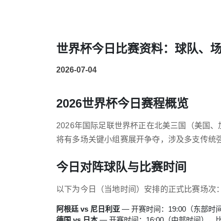
世界杯今日比赛资料：球队、
2026-07-04
2026世界杯今日赛程概览
2026年国际足联世界杯正在北美三国（美国
将有多场关键小组赛展开争夺，涉及多支传统
今日对阵球队与比赛时间
以下为今日（当地时间）安排的正式比赛场次
阿根廷 vs 尼日利亚
— 开赛时间：19:00（东
德国 vs 日本
— 开赛时间：16:00（中部时间）