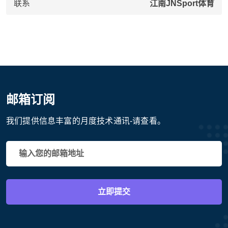
联系
江南JNSport体育
邮箱订阅
我们提供信息丰富的月度技术通讯-请查看。
立即提交