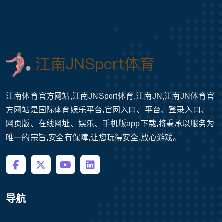
江南体育官方网站,江南JNSport体育,江南JN,江南JN体育官
方网站是国际体育娱乐平台,官网入口、平台、登录入口、
网页版、在线网址、娱乐、手机版app下载,将秉承以服务为
唯一的宗旨,安全有保障,让您玩得安全,放心游戏。
导航