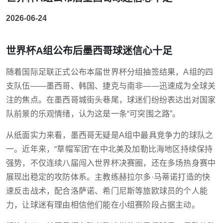
2026-06-24
世界杯A组公布后墨西哥球迷信心十足
随着国际足联正式公布本届世界杯分组抽签结果，A组的四
支队伍——墨西哥、韩国、捷克与南非——迅速成为全球关
注的焦点。在墨西哥城街头巷尾，球迷们纷纷表达出对国家
队前景的乐观情绪，认为这是一条“可突围之路”。
从纸面实力来看，墨西哥无疑是A组中最具竞争力的球队之
一。近年来，“草帽军团”在中北美及加勒比海地区持续保持
强势，不仅连续八届闯入世界杯决赛圈，还在多场热身赛中
展现出稳定的攻防体系。主教练赫拉尔多·马蒂诺打造的快
速反击战术，配合洛萨诺、希门尼斯等旅欧球员的个人能
力，让球迷有理由相信他们能在小组赛阶段占据主动。