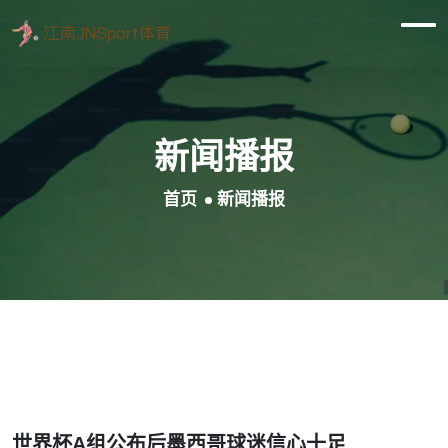
新闻播报
首页
新闻播报
世界杯A组公布后墨西哥球迷信心十足