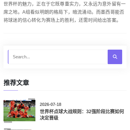
世界杯的魅力，正在于它既尊重实力，又永远为意外留有一
席之地。A组看似明朗的格局下，暗流涌动。而墨西哥能否
将球迷的信心转化为赛场上的胜利，还需时间给出答案。
推荐文章
2026-07-18
世界杯点球大战规则：32强阶段比赛如何
决定晋级