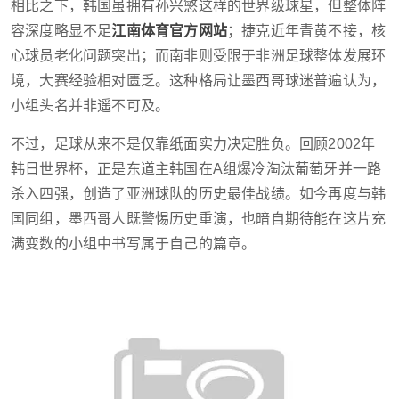
相比之下，韩国虽拥有孙兴慜这样的世界级球星，但整体阵
容深度略显不足
江南体育官方网站
；捷克近年青黄不接，核
心球员老化问题突出；而南非则受限于非洲足球整体发展环
境，大赛经验相对匮乏。这种格局让墨西哥球迷普遍认为，
小组头名并非遥不可及。
不过，足球从来不是仅靠纸面实力决定胜负。回顾2002年
韩日世界杯，正是东道主韩国在A组爆冷淘汰葡萄牙并一路
杀入四强，创造了亚洲球队的历史最佳战绩。如今再度与韩
国同组，墨西哥人既警惕历史重演，也暗自期待能在这片充
满变数的小组中书写属于自己的篇章。