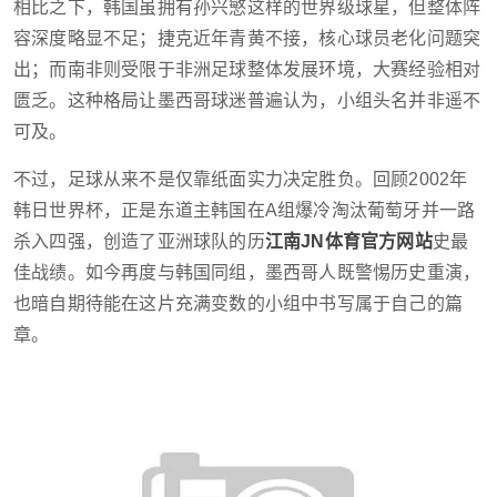
相比之下，韩国虽拥有孙兴慜这样的世界级球星，但整体阵
容深度略显不足；捷克近年青黄不接，核心球员老化问题突
出；而南非则受限于非洲足球整体发展环境，大赛经验相对
匮乏。这种格局让墨西哥球迷普遍认为，小组头名并非遥不
可及。
不过，足球从来不是仅靠纸面实力决定胜负。回顾2002年
韩日世界杯，正是东道主韩国在A组爆冷淘汰葡萄牙并一路
杀入四强，创造了亚洲球队的历
江南JN体育官方网站
史最
佳战绩。如今再度与韩国同组，墨西哥人既警惕历史重演，
也暗自期待能在这片充满变数的小组中书写属于自己的篇
章。