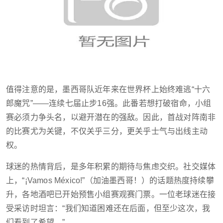
值得注意的是，墨西哥队近年来在世界杯上始终难逃“十六
郎魔咒”——连续七届止步16强。此番若想打破宿命，小组
赛必须力争头名，以避开潜在的强敌。因此，首战对阵南非
的比赛尤为关键，不仅关乎三分，更关乎士气与出线主动
权。
球迷的热情背后，是多年积累的期待与焦虑交织。社交媒体
上，“¡Vamos México!”（加油墨西哥！）的话题热度持续攀
升，各地酒吧已开始预售小组赛观赛门票。一位老球迷在接
受采访时坦言：“我们知道困难还在后面，但至少这次，我
们看到了希望。”