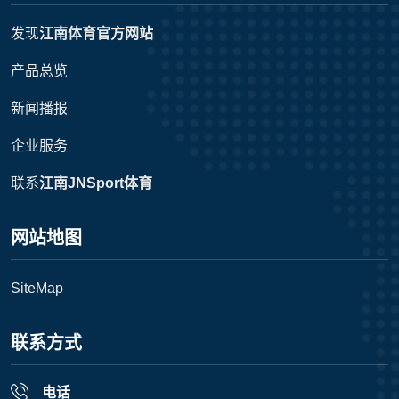
发现
江南体育官方网站
产品总览
新闻播报
企业服务
联系
江南JNSport体育
网站地图
SiteMap
联系方式
电话