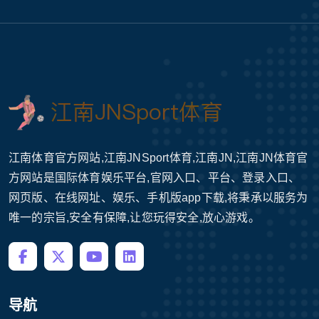
江南体育官方网站,江南JNSport体育,江南JN,江南JN体育官
方网站是国际体育娱乐平台,官网入口、平台、登录入口、
网页版、在线网址、娱乐、手机版app下载,将秉承以服务为
唯一的宗旨,安全有保障,让您玩得安全,放心游戏。
导航