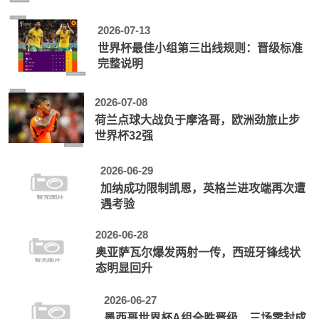
2026-07-13
世界杯最佳小组第三出线规则：晋级标准
完整说明
2026-07-08
荷兰点球大战负于摩洛哥，欧洲劲旅止步
世界杯32强
2026-06-29
加纳成功限制凯恩，英格兰进攻端再次遭
遇考验
2026-06-28
奥亚萨瓦尔爆发两射一传，西班牙锋线状
态明显回升
2026-06-27
墨西哥世界杯A组全胜晋级，三场零封成