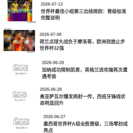
2026-07-13
世界杯最佳小组第三出线规则：晋级标准
完整说明
2026-07-08
荷兰点球大战负于摩洛哥，欧洲劲旅止步
世界杯32强
2026-06-29
加纳成功限制凯恩，英格兰进攻端再次遭
遇考验
2026-06-28
奥亚萨瓦尔爆发两射一传，西班牙锋线状
态明显回升
2026-06-27
墨西哥世界杯A组全胜晋级，三场零封成
亮点