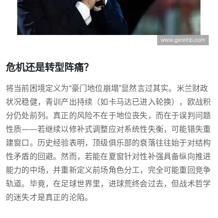
危机还是转型阵痛？
将当前困境定义为“豪门地位崩塌”显然言过其实。米兰财政
状况稳健，青训产出持续（如卡马达已进入轮换），欧战积
分仍处前列。真正的风险不在于地位丧失，而在于误判问题
性质——若继续以修补式调整应对系统性失衡，可能错失重
建窗口。历史经验表明，顶级俱乐部的衰落往往始于对结构
性矛盾的回避。然而，若能在夏窗针对性补强具备纵向推进
能力的中场，并重新定义前场角色分工，完全可能重回竞争
轨道。毕竟，在足球世界里，进球荒终会过去，但战术哲学
的迷失才是真正的沦陷。