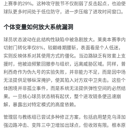
上赛季的29%。这种攻守脱节不仅削弱了反击起点，也迫使
球队更多时间处于低位防守，进一步压缩了进攻时间窗口。
个体变量如何放大系统漏洞
球员状态波动在此结构性缺陷中被急剧放大。莱奥本赛季内
切射门转化率仅8%，较巅峰期腰斩，表面看是个人低迷，
实则反映体系对其使用方式的僵化。当边路缺乏有效套上支
援时，他被迫频繁回撤参与组织，远离威胁区域。同样，普
利西奇作为伪九号的实验失败，并非能力不足，而是因中场
无法提供足够纵深掩护，使其陷入对方双中卫夹击。这些个
体困境并非孤立事件，而是系统无法提供弹性空间的必然结
果。一旦核心球员状态稍有起伏，整个进攻链条便迅速崩
解，暴露出对特定模式的高度依赖。
管理层与教练组已尝试多种修正方案，包括启用楚克乌泽加
强边路冲击、变阵三中卫增加出球点，但收效有限。根本原