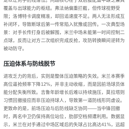
足以让对手防线落位。问题核心在于双后腰配置中缺乏兼具
覆盖与出球能力的枢纽。弗法纳偏重拦截，但传球视野受
限；洛博特卡调度精准，却回追速度不足。两人无法形成互
补闭环，导致断球后第一传常陷入犹豫或回传。一次典型场
景：对手长传打身后被解围，米兰中场未能第一时间控制二
点球，反而让对方二次组织完成反抢，攻防转换瞬间逆转为
被动防守。
压迫体系与防线脱节
进攻乏力的背后，实则是整体压迫策略的失效。米兰本赛季
高位逼抢频率下降12%，并非主动收缩，而是因前场球员体
能分配失衡所致。吉鲁年龄增长后难以持续施压，莫拉塔则
习惯回撤接应而非压迫持球人，导致第一道防线形同虚设。
更致命的是，前场压迫与后防线缺乏协同——当中锋回撤
时，两名中卫仍保持高位站位，肋部空档频遭利用。数据显
示，米兰在对手通过中场区域后的失球占比高达41%，远超