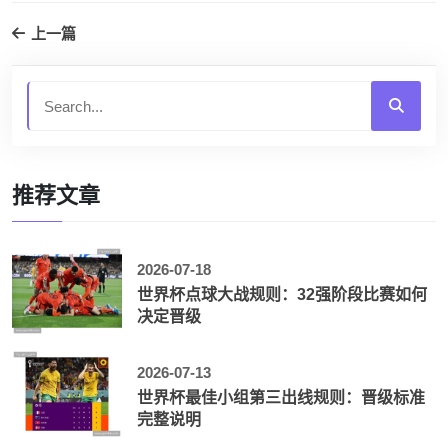
上一篇
推荐文章
2026-07-18
世界杯点球大战规则：32强阶段比赛如何
决定晋级
2026-07-13
世界杯最佳小组第三出线规则：晋级标准
完整说明