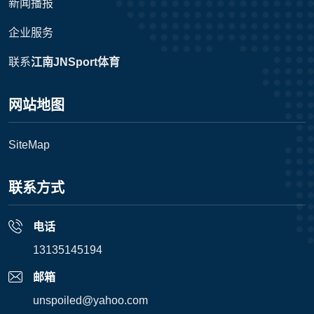
新闻播报
企业服务
联系
江南JNSport体育
网站地图
SiteMap
联系方式
电话
13135145194
邮箱
unspoiled@yahoo.com