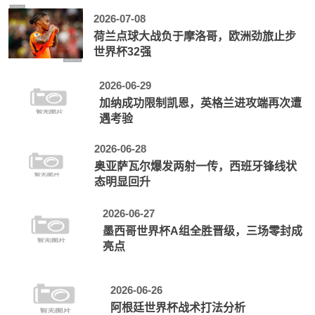
2026-07-08
荷兰点球大战负于摩洛哥，欧洲劲旅止步
世界杯32强
2026-06-29
加纳成功限制凯恩，英格兰进攻端再次遭
遇考验
2026-06-28
奥亚萨瓦尔爆发两射一传，西班牙锋线状
态明显回升
2026-06-27
墨西哥世界杯A组全胜晋级，三场零封成
亮点
2026-06-26
阿根廷世界杯战术打法分析